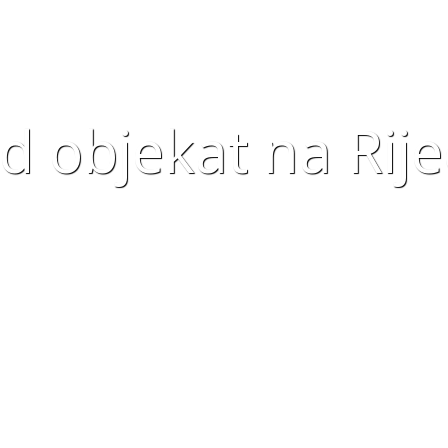
 objekat na Rijec