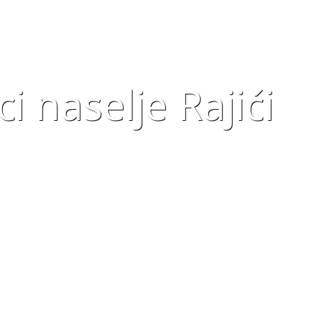
i naselje Rajići