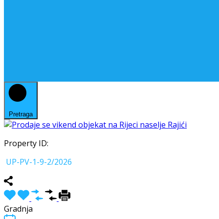
Pretraga
Property ID:
UP-PV-1-9-2/2026
Gradnja