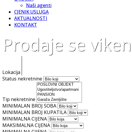
Naši agenti
CJENIK USLUGA
AKTUALNOSTI
KONTAKT
Prodaje se vikend
Lokacija
Status nekretnine
Tip nekretnine
MINIMALAN BROJ SOBA
MINIMALAN BROJ KUPATILA
MINIMALNA CIJENA
MAKSIMALNA CIJENA
MINIMALNA CIJENA