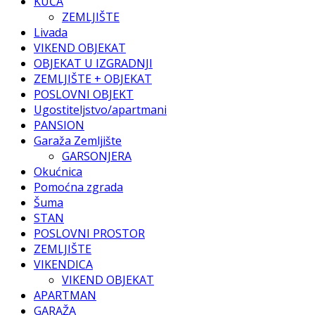
KUĆA
ZEMLJIŠTE
Livada
VIKEND OBJEKAT
OBJEKAT U IZGRADNJI
ZEMLJIŠTE + OBJEKAT
POSLOVNI OBJEKT
Ugostiteljstvo/apartmani
PANSION
Garaža Zemljište
GARSONJERA
Okućnica
Pomoćna zgrada
Šuma
STAN
POSLOVNI PROSTOR
ZEMLJIŠTE
VIKENDICA
VIKEND OBJEKAT
APARTMAN
GARAŽA