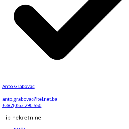
Anto Grabovac
anto.grabovac@tel.net.ba
+387(0)63 290 550
Tip nekretnine