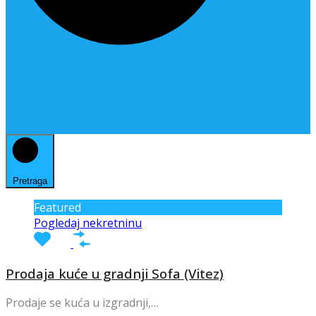
Pretraga
Featured
Pogledaj nekretninu
Prodaja kuće u gradnji Sofa (Vitez)
Prodaje se kuća u izgradnji,…