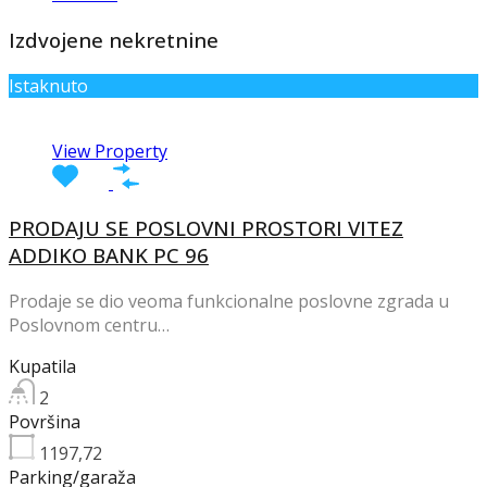
Izdvojene nekretnine
Istaknuto
View Property
PRODAJU SE POSLOVNI PROSTORI VITEZ
ADDIKO BANK PC 96
Prodaje se dio veoma funkcionalne poslovne zgrada u
Poslovnom centru…
Kupatila
2
Površina
1197,72
Parking/garaža