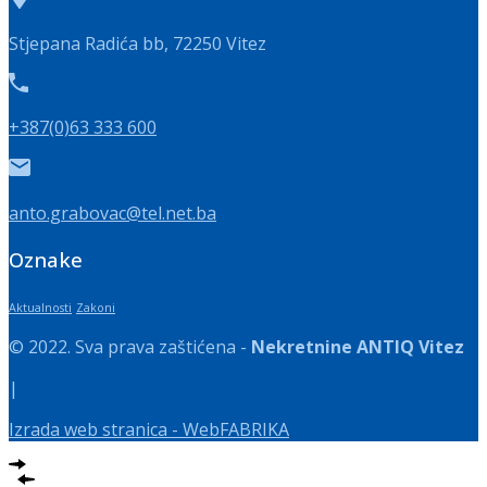
Stjepana Radića bb, 72250 Vitez
+387(0)63 333 600
anto.grabovac@tel.net.ba
Oznake
Aktualnosti
Zakoni
© 2022. Sva prava zaštićena -
Nekretnine ANTIQ Vitez
|
Izrada web stranica - WebFABRIKA